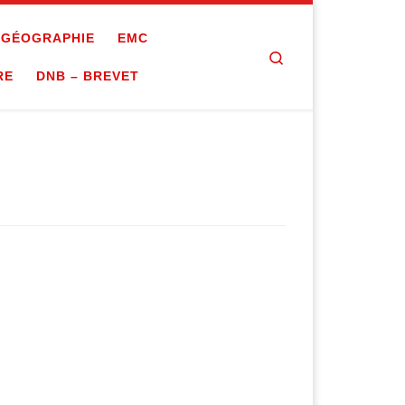
GÉOGRAPHIE
EMC
Search
RE
DNB – BREVET