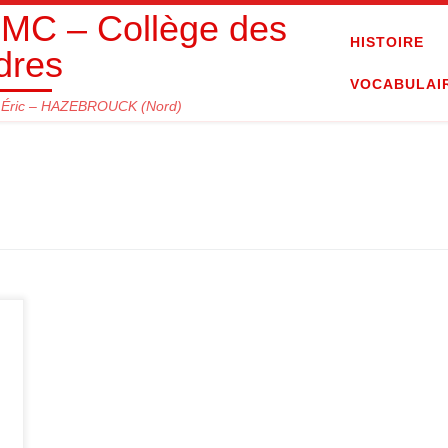
C – Collège des
HISTOIRE
dres
VOCABULAI
Éric – HAZEBROUCK (Nord)