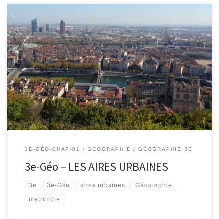
3E-GÉO-CHAP-01
GÉOGRAPHIE
GÉOGRAPHIE 3E
3e-Géo – LES AIRES URBAINES
3e
3e-Géo
aires urbaines
Géographie
métropole