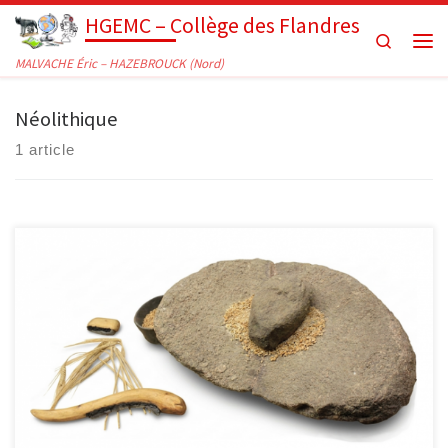
HGEMC – Collège des Flandres
Passer au contenu
Search
Men
MALVACHE Éric – HAZEBROUCK (Nord)
Néolithique
1 article