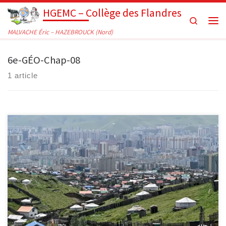
HGEMC – Collège des Flandres
Passer au contenu
Search
Men
MALVACHE Éric – HAZEBROUCK (Nord)
6e-GÉO-Chap-08
1 article