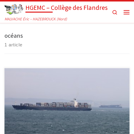
HGEMC – Collège des Flandres
Passer au contenu
Search
Men
MALVACHE Éric – HAZEBROUCK (Nord)
océans
1 article