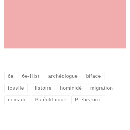
6e
6e-Hist
archéologue
biface
fossile
Histoire
hominidé
migration
nomade
Paléolithique
Préhistoire