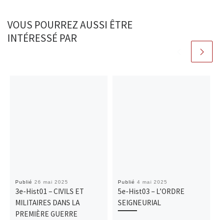
VOUS POURREZ AUSSI ÊTRE
INTÉRESSÉ PAR
Publié
26 mai 2025
Publié
4 mai 2025
3e-Hist01 – CIVILS ET
5e-Hist03 – L’ORDRE
MILITAIRES DANS LA
SEIGNEURIAL
PREMIÈRE GUERRE