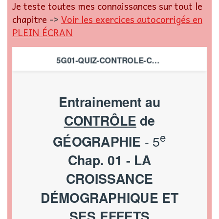
Je teste toutes mes connaissances sur tout le
chapitre
->
Voir les exercices autocorrigés en
PLEIN ÉCRAN