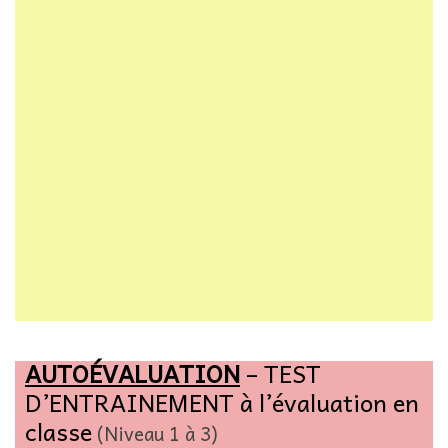
AUTOÉVALUATION
– TEST
D’ENTRAINEMENT à l’évaluation en
classe
(Niveau 1 à 3)